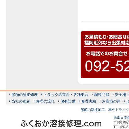
船舶の溶接修理
トラックの荷台・各種架台
鋼製門扉
安全柵
当社の強み
修理の流れ
保有設備
修理実績
お客様の声
船舶の溶接加工、車やトラック
西部日本
〒810-
TEL 092-5