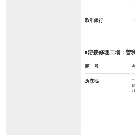
取引銀行
■溶接修理工場：曽
商 号
所在地
〒
福
T