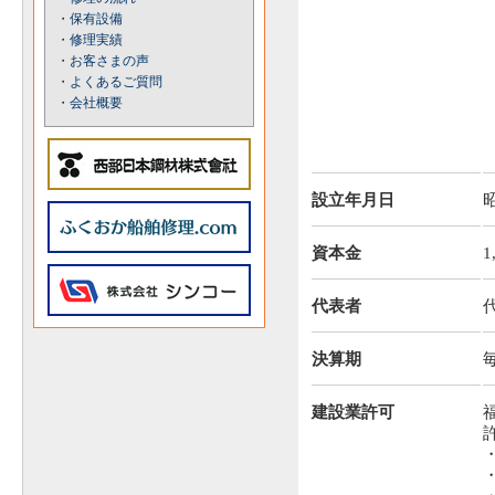
・保有設備
・修理実績
・お客さまの声
・よくあるご質問
・会社概要
設立年月日
資本金
1
代表者
決算期
建設業許可